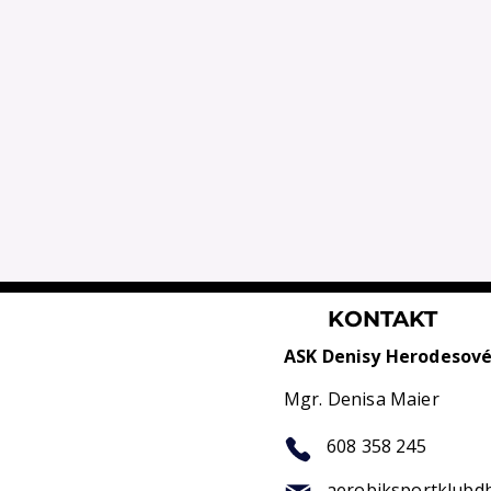
KONTAKT
ASK Denisy Herodesov
Mgr. Denisa Maier
608 358 245
aerobiksportklubd