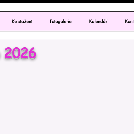
Ke stažení
Fotogalerie
Kalendář
Kont
p 2026