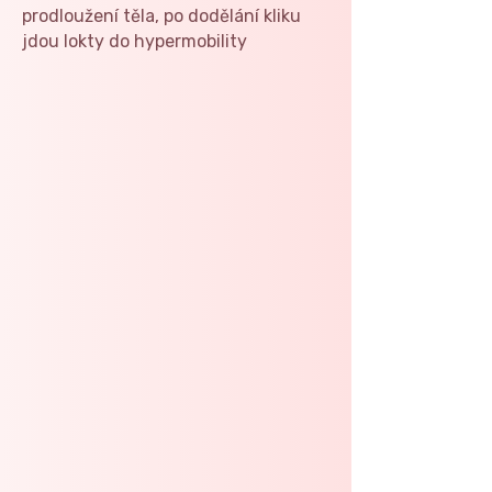
prodloužení těla, po dodělání kliku
jdou lokty do hypermobility