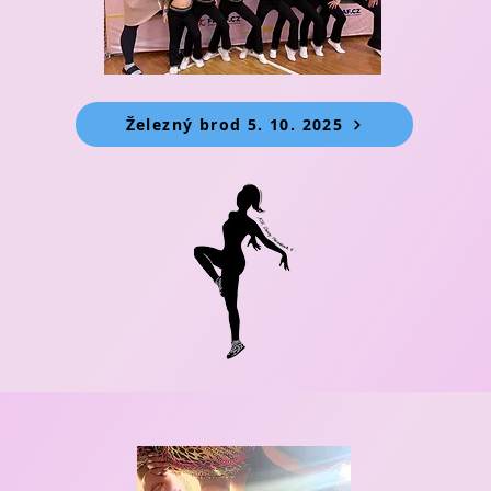
Železný brod 5. 10. 2025