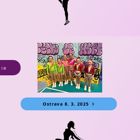
rie
Ostrava 8. 3. 2025