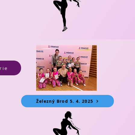
rie
Železný Brod 5. 4. 2025