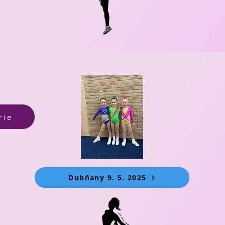
rie
Dubňany 9. 5. 2025