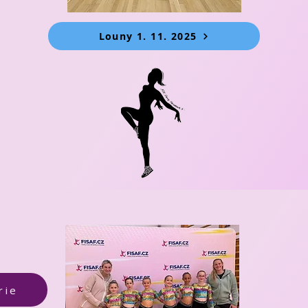
Louny 1. 11. 2025
rie