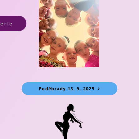
erie
Poděbrady 13. 9. 2025