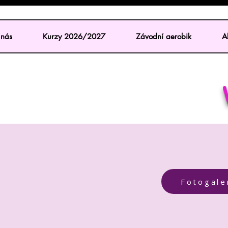
nás
Kurzy 2026/2027
Závodní aerobik
Ak
Fotogale