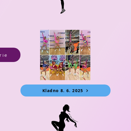
rie
Kladno 8. 6. 2025