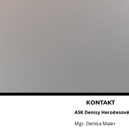
KONTAKT
ASK Denisy Herodesov
Mgr. Denisa Maier