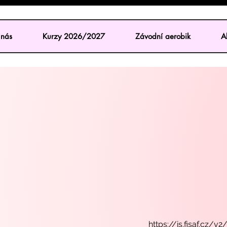
nás
Kurzy 2026/2027
Závodní aerobik
Ak
https://is.fisaf.cz