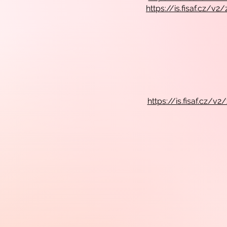
https://is.fisaf.cz
https://is.fisaf.cz