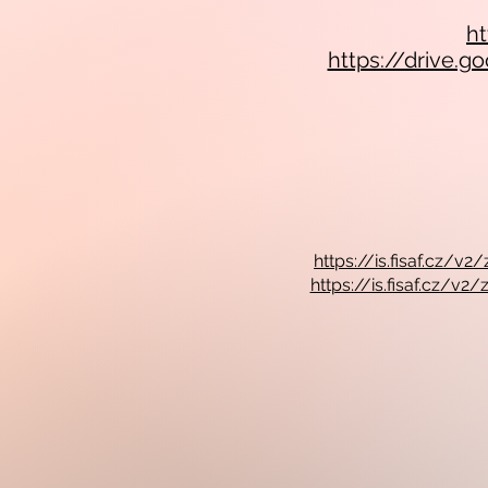
h
https://drive
https://is.fisaf.cz
https://is.fisaf.cz/