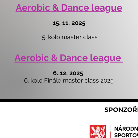
Aerobic & Dance league
15. 11. 2025
5. kolo master class
Aerobic & Dance league
6. 12. 2025
6. kolo Finále master class 2025
SPONZOŘ
é